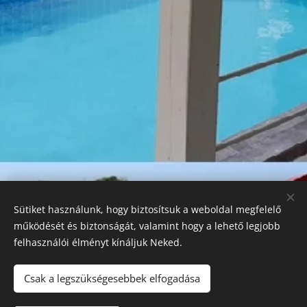
Sütiket használunk, hogy biztosítsuk a weboldal megfelelő
működését és biztonságát, valamint hogy a lehető legjobb
felhasználói élményt kínáljuk Neked.
Csak a legszükségesebbek elfogadása